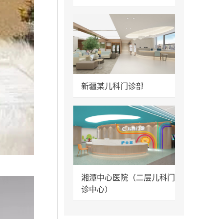
新疆某儿科门诊部
湘潭中心医院（二层儿科门
诊中心）