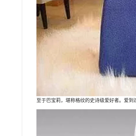
至于巴宝莉，堪称格纹的史诗级爱好者。爱到