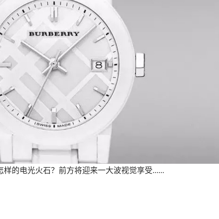
的电光火石？前方将迎来一大波视觉享受......