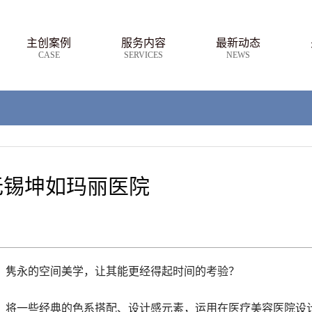
主创案例
服务内容
最新动态
CASE
SERVICES
NEWS
无锡坤如玛丽医院
、隽永的空间美学，让其能更经得起时间的考验？
，将一些经典的色系搭配、设计感元素，运用在医疗美容医院设