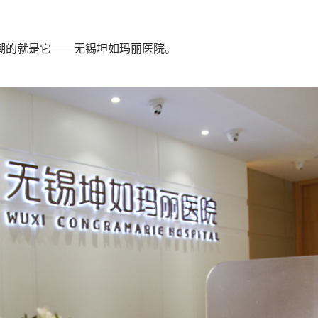
潮的就是它——无锡坤如玛丽医院。