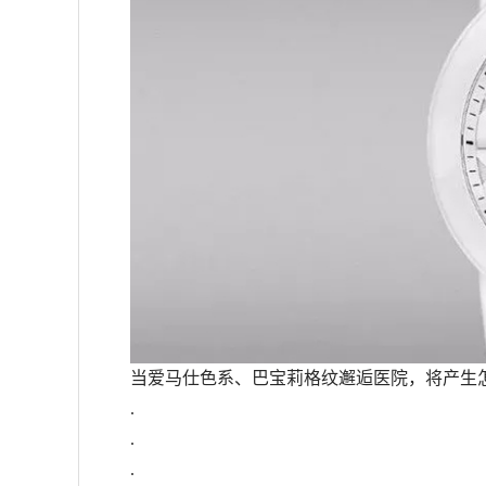
当爱马仕色系、巴宝莉格纹邂逅医院，将产生怎样
.
.
.